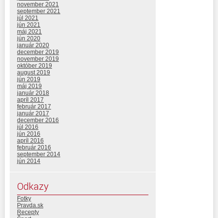
november 2021
september 2021
júl 2021
jún 2021
máj 2021
jún 2020
január 2020
december 2019
november 2019
október 2019
august 2019
jún 2019
máj 2019
január 2018
apríl 2017
február 2017
január 2017
december 2016
júl 2016
jún 2016
apríl 2016
február 2016
september 2014
jún 2014
Odkazy
Fotky
Pravda.sk
Recepty