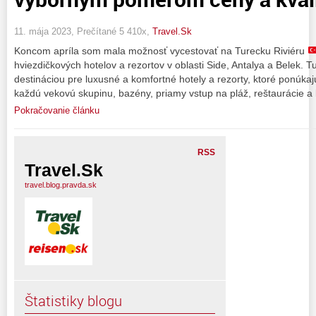
11. mája 2023, Prečítané 5 410x,
Travel.Sk
Koncom apríla som mala možnosť vycestovať na Turecku Riviéru
hviezdičkových hotelov a rezortov v oblasti Side, Antalya a Belek.
destináciou pre luxusné a komfortné hotely a rezorty, ktoré ponúka
každú vekovú skupinu, bazény, priamy vstup na pláž, reštaurácie a 
Pokračovanie článku
RSS
Travel.Sk
travel.blog.pravda.sk
Štatistiky blogu