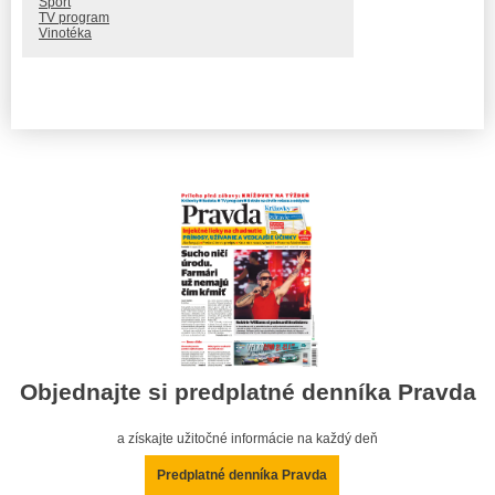
Šport
TV program
Vinotéka
Objednajte si predplatné denníka Pravda
a získajte užitočné informácie na každý deň
Predplatné denníka Pravda