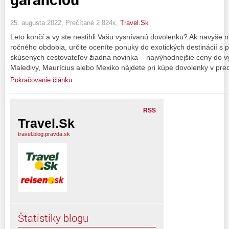
25. augusta 2022, Prečítané 2 824x,
Travel.Sk
Leto končí a vy ste nestihli Vašu vysnívanú dovolenku? Ak navyše 
ročného obdobia, určite oceníte ponuky do exotických destinácií s 
skúsených cestovateľov žiadna novinka – najvýhodnejšie ceny do vy
Maledivy, Maurícius alebo Mexiko nájdete pri kúpe dovolenky v pre
Pokračovanie článku
RSS
Travel.Sk
travel.blog.pravda.sk
Štatistiky blogu