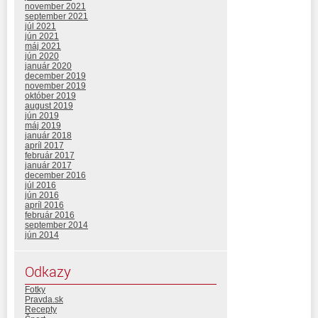
november 2021
september 2021
júl 2021
jún 2021
máj 2021
jún 2020
január 2020
december 2019
november 2019
október 2019
august 2019
jún 2019
máj 2019
január 2018
apríl 2017
február 2017
január 2017
december 2016
júl 2016
jún 2016
apríl 2016
február 2016
september 2014
jún 2014
Odkazy
Fotky
Pravda.sk
Recepty