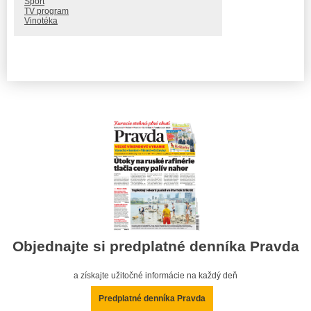
Šport
TV program
Vinotéka
Objednajte si predplatné denníka Pravda
a získajte užitočné informácie na každý deň
Predplatné denníka Pravda