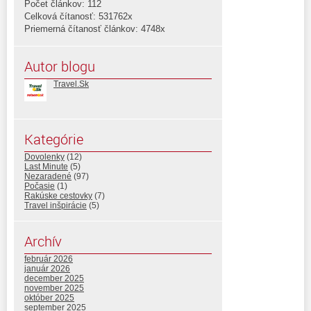
Počet článkov: 112
Celková čítanosť: 531762x
Priemerná čítanosť článkov: 4748x
Autor blogu
Travel.Sk
Kategórie
Dovolenky
(12)
Last Minute
(5)
Nezaradené
(97)
Počasie
(1)
Rakúske cestovky
(7)
Travel inšpirácie
(5)
Archív
február 2026
január 2026
december 2025
november 2025
október 2025
september 2025