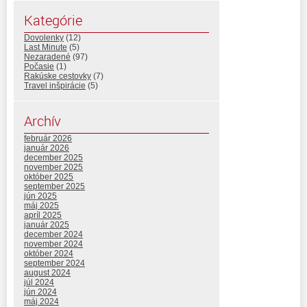
Kategórie
Dovolenky
(12)
Last Minute
(5)
Nezaradené
(97)
Počasie
(1)
Rakúske cestovky
(7)
Travel inšpirácie
(5)
Archív
február 2026
január 2026
december 2025
november 2025
október 2025
september 2025
jún 2025
máj 2025
apríl 2025
január 2025
december 2024
november 2024
október 2024
september 2024
august 2024
júl 2024
jún 2024
máj 2024