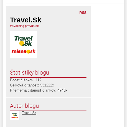
RSS
Travel.Sk
travel.blog.pravda.sk
Štatistiky blogu
Počet článkov: 112
Celková čítanosť: 531222x
Priemerná čítanosť článkov: 4743x
Autor blogu
Travel.Sk