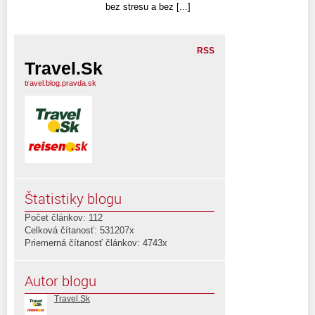
bez stresu a bez [...]
RSS
Travel.Sk
travel.blog.pravda.sk
Štatistiky blogu
Počet článkov: 112
Celková čítanosť: 531207x
Priemerná čítanosť článkov: 4743x
Autor blogu
Travel.Sk