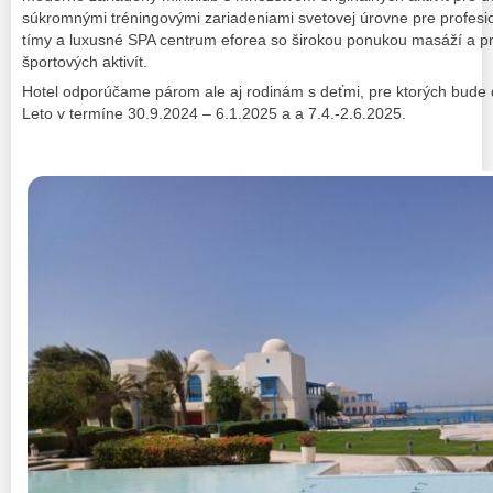
súkromnými tréningovými zariadeniami svetovej úrovne pre profesi
tímy a luxusné SPA centrum eforea so širokou ponukou masáží a pro
športových aktivít.
Hotel odporúčame párom ale aj rodinám s deťmi, pre ktorých bude
Leto v termíne 30.9.2024 – 6.1.2025 a a 7.4.-2.6.2025.