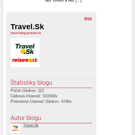
bez stresu a bez [...]
RSS
Travel.Sk
travel.blog.pravda.sk
Štatistiky blogu
Počet článkov: 112
Celková čítanosť: 531500x
Priemerná čítanosť článkov: 4746x
Autor blogu
Travel.Sk