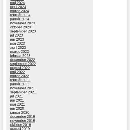
máj 2024
apríl 2024
marec 2024
február 2024
január 2024
november 2023
október 2023
september 2023
júl 2023
jún 2023
máj 2023
apríl 2023
marec 2023
február 2023
december 2022
september 2022
august 2022
máj 2022
marec 2022
február 2022
január 2022
november 2021
september 2021
júl 2021
jún 2021
máj 2021
jún 2020
január 2020
december 2019
november 2019
október 2019
august 2019