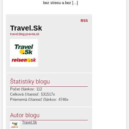
bez stresu a bez [...]
RSS
Travel.Sk
travel.blog.pravda.sk
Štatistiky blogu
Počet článkov: 112
Celková čítanosť: 531517x
Priemerná čítanosť článkov: 4746x
Autor blogu
Travel.Sk