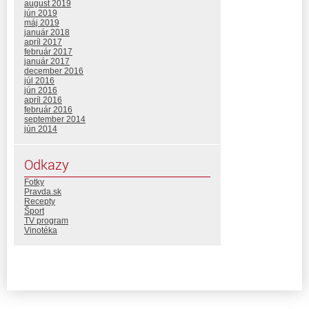
august 2019
jún 2019
máj 2019
január 2018
apríl 2017
február 2017
január 2017
december 2016
júl 2016
jún 2016
apríl 2016
február 2016
september 2014
jún 2014
Odkazy
Fotky
Pravda.sk
Recepty
Šport
TV program
Vinotéka